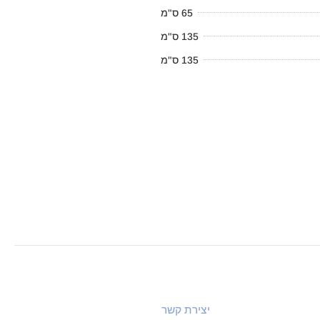
65 ס"מ
135 ס"מ
135 ס"מ
יצירת קשר