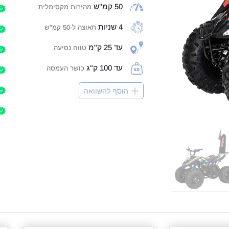
50 קמ"ש
מהירות מקסימלית
4 שניות
תאוצה ל-50 קמ"ש
עד 25 ק"מ
טווח נסיעה
עד 100 ק"ג
כושר העמסה
הוסף להשוואה