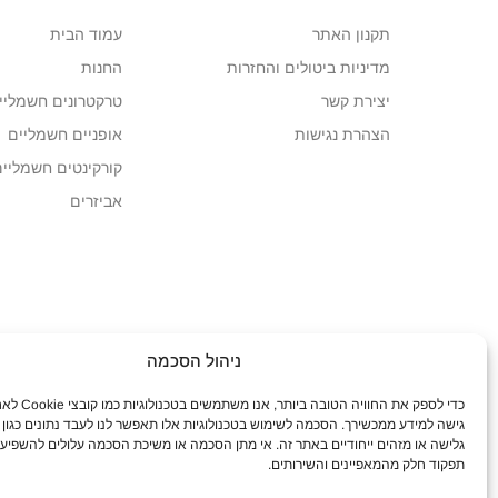
תקנון האתר
עמוד הבית
מדיניות ביטולים והחזרות
החנות
יצירת קשר
טרקטרונים חשמליי
הצהרת נגישות
אופניים חשמליים
קורקינטים חשמליים
אביזרים
ניהול הסכמה
כדי לספק את החוויה הטובה ביו
גישה למידע ממכשירך. הסכמה לשימוש בטכנולוגיות אלו תאפשר לנו לעבד נתונים כגון
גלישה או מזהים ייחודיים באתר זה. אי מתן הסכמה או משיכת הסכמה עלולים להשפיע
תפקוד חלק מהמאפיינים והשירותים.