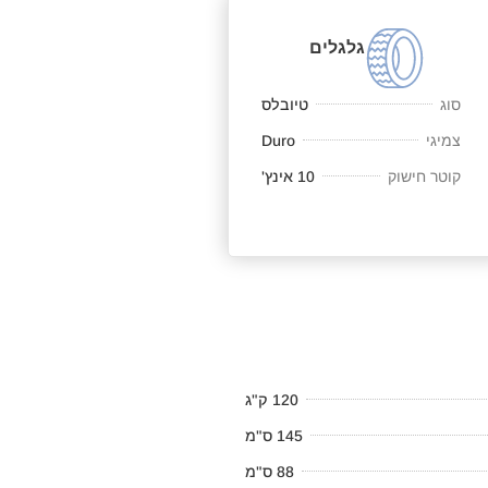
גלגלים
סוג
טיובלס
צמיגי
Duro
קוטר חישוק
10 אינץ'
120 ק"ג
145 ס"מ
88 ס"מ