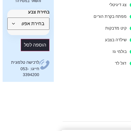
והשאר במסירה!
צג דיגיטלי
בחירת צבע
מפתח בקרת הורים
קיט מדבקות
שילדה בצבע
הוספה לסל
בולמי גז
לרכישה טלפונית
דגל לד
חייגו: 053-
3394200