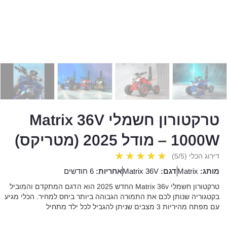
טרקטורון חשמלי​ Matrix 36V
1000W – מודל 2025 (מטריקס)
★
★
★
★
★
דירוג הכלי (5/5)
מותג:
Matrix
דגם:
Matrix 36V
אחריות:
6 חודשים
טרקטורון חשמלי Matrix 36v החדש 2025 הוא הדגם המתקדם והמוביל
בקטגוריה שנותן לכם את התמורה הגבוהה ביותר ביחס למחיר. הכלי מגיע
עם מפתח מהיריות 3 מצבים שניתן להגביל לכל ילד מתחיל