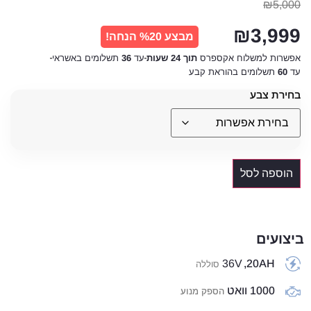
₪
5,000
₪
3,999
מבצע %20 הנחה!
אפשרות למשלוח אקספרס
תוך 24 שעות
עד
36
תשלומים באשראי
עד
60
תשלומים בהוראת קבע
בחירת צבע
הוספה לסל
ביצועים
36V
20AH,
סוללה
1000 וואט
הספק מנוע