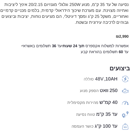
נסיעה של עד 35 ק”מ, מנוע 250W וגלגלי מגנזיום 20/2.15 אינץ’ ליציבות
ואחיזה מצוינת. עם מערכת שיכוך הידראולי קדמית, בלמים מכניים קדמיים
ואחוריים, משקל 25 ק”ג ומסך דיגיטלי, הם מציעים נוחות, יציבות וביצועים
גבוהים לרכיבה עירונית ובשטח.
₪
2,990
אפשרות למשלוח אקספרס
תוך 24 שעות
עד
36
תשלומים באשראי
עד
60
תשלומים בהוראת קבע
ביצועים
48V
10AH,
סוללה
250 וואט
הספק מנוע
40 קמ"ש
מהירות מקסימלית
עד 35 ק"מ
טווח נסיעה
עד 100 ק"ג
כושר העמסה