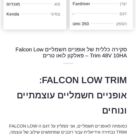
יצרן
Fardriver
סוג
מגנזיום
דגם
-
צמיגי
Kenda
הספק
350 וואט
סקירה כללית של אופניים חשמליים Falcon Low
Trim 48V 10HA – פאלקון לואו טרים
FALCON LOW TRIM:
אופניים חשמליים עוצמתיים
ונוחים
כמומחה לאופניים חשמליים, אני ממליץ על דגם ה-FALCON LOW
TRIM כבחירה אידיאלית עבור רוכבים שמחפשים שילוב של עוצמה,