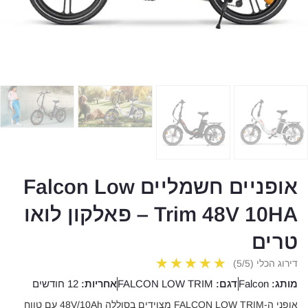
אופניים חשמליים Falcon Low
Trim 48V 10HA – פאלקון לואו
טרים
★
★
★
★
★
דירוג הכלי (5/5)
מותג:
Falcon
דגם:
FALCON LOW TRIM
אחריות:
12 חודשים
אופני ה-FALCON LOW TRIM מצוידים בסוללה 48V/10Ah עם טווח