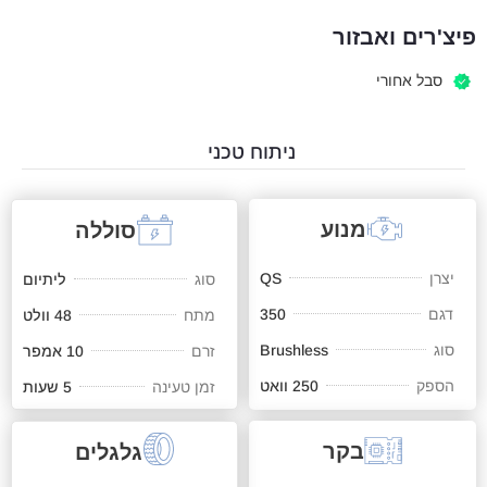
פיצ'רים ואבזור
סבל אחורי
ניתוח טכני
מנוע
סוללה
יצרן
QS
סוג
ליתיום
דגם
350
מתח
48 וולט
סוג
Brushless
זרם
10 אמפר
הספק
250 וואט
זמן טעינה
5 שעות
בקר
גלגלים