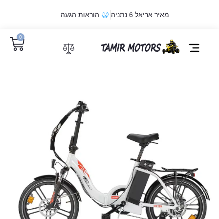
מאיר אריאל 6 נתניה
הוראות הגעה
0
מדיניות קובצי Cookie