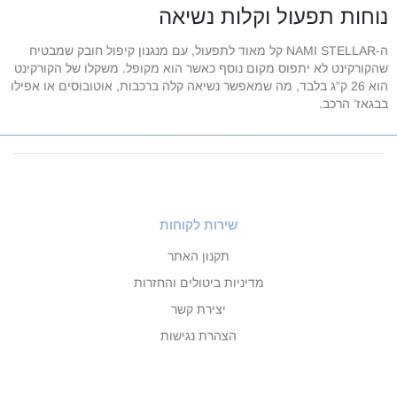
נוחות תפעול וקלות נשיאה
ה-NAMI STELLAR קל מאוד לתפעול, עם מנגנון קיפול חובק שמבטיח
שהקורקינט לא יתפוס מקום נוסף כאשר הוא מקופל. משקלו של הקורקינט
הוא 26 ק”ג בלבד, מה שמאפשר נשיאה קלה ברכבות, אוטובוסים או אפילו
בבגאז’ הרכב.
שירות לקוחות
תקנון האתר
מדיניות ביטולים והחזרות
יצירת קשר
הצהרת נגישות