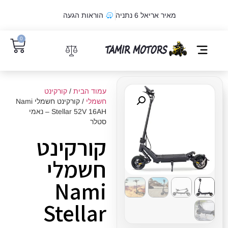
מאיר אריאל 6 נתניה
הוראות הגעה
0
מדיניות קובצי Cookie
עמוד הבית
/
קורקינט
חשמלי
/ קורקינט חשמלי Nami
Stellar 52V 16AH – נאמי
סטלר
קורקינט
חשמלי
Nami
Stellar