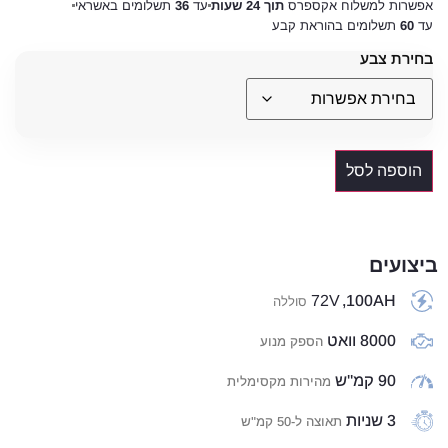
אפשרות למשלוח אקספרס
תוך 24 שעות
עד
36
תשלומים באשראי
עד
60
תשלומים בהוראת קבע
בחירת צבע
הוספה לסל
ביצועים
72V
100AH,
סוללה
8000 וואט
הספק מנוע
90 קמ"ש
מהירות מקסימלית
3 שניות
תאוצה ל-50 קמ"ש