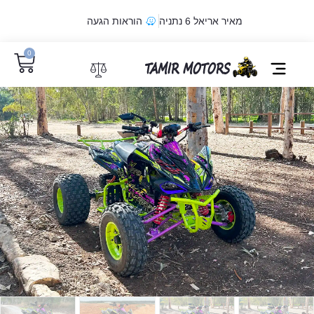
מאיר אריאל 6 נתניה
הוראות הגעה
0
מדיניות קובצי Cookie