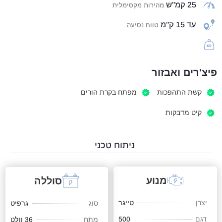
25 קמ"ש
מהירות מקסימלית
עד 15 ק"מ
טווח נסיעה
פיצ'רים ואבזור
קשת התהפכות
מפתח בקרת הורים
קיט מדבקות
ניתוח טכני
מנוע
סוללה
יצרן
טייגר
סוג
גרפיט
דגם
500
מתח
36 וולט