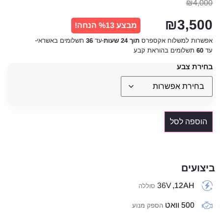
₪
4,000
₪
3,500
מבצע %13 הנחה!
אפשרות למשלוח אקספרס
תוך 24 שעות
עד
36
תשלומים באשראי
עד
60
תשלומים בהוראת קבע
בחירת צבע
הוספה לסל
ביצועים
36V
12AH,
סוללה
500 וואט
הספק מנוע