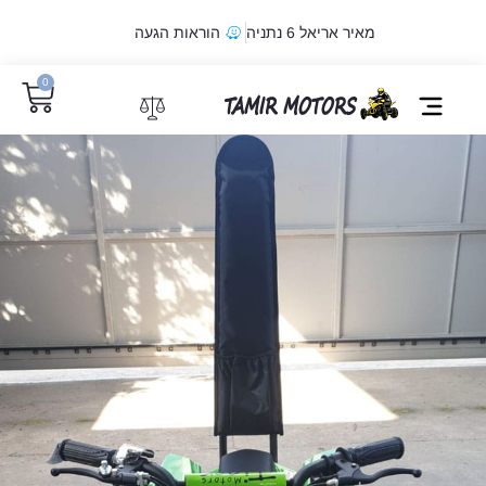
מאיר אריאל 6 נתניה
הוראות הגעה
0
מדיניות קובצי Cookie