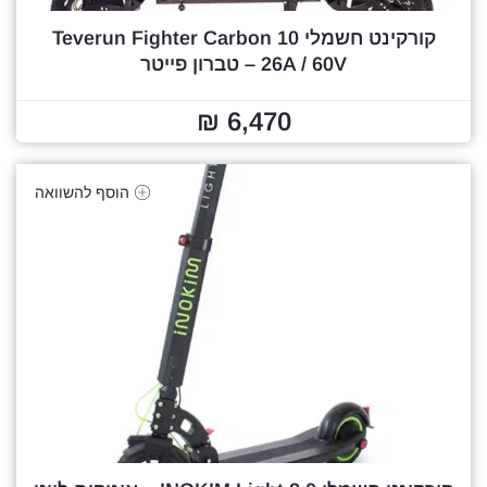
קורקינט חשמלי Teverun Fighter Carbon 10
26A / 60V – טברון פייטר
6,470 ₪
הוסף להשוואה