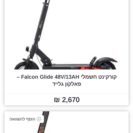
קורקינט חשמלי Falcon Glide 48V/13AH –
פאלקון גלייד
2,670 ₪
הוסף להשוואה