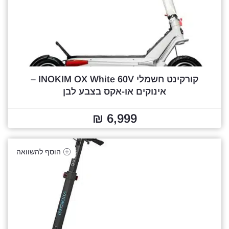
קורקינט חשמלי INOKIM OX White 60V –
אינוקים או-אקס בצבע לבן
6,999 ₪
הוסף להשוואה