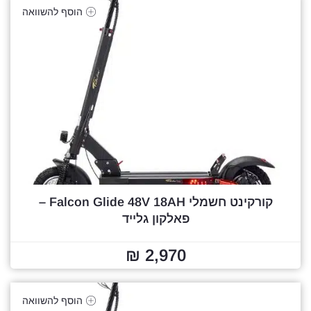
הוסף להשוואה
קורקינט חשמלי Falcon Glide 48V 18AH –
פאלקון גלייד
2,970 ₪
הוסף להשוואה