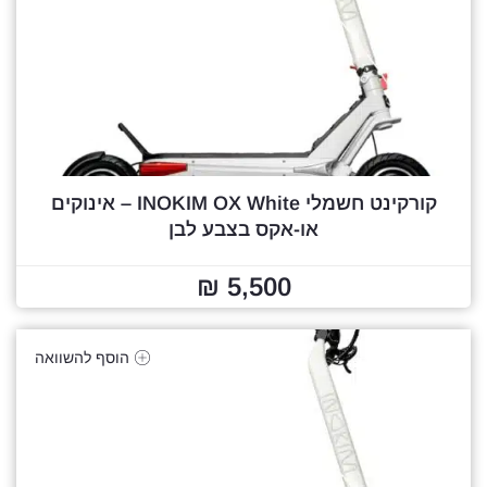
קורקינט חשמלי INOKIM OX White – אינוקים
או-אקס בצבע לבן
5,500 ₪
הוסף להשוואה