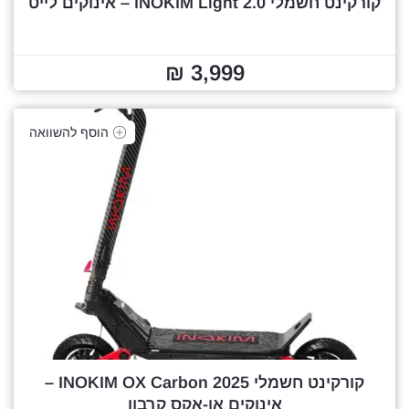
קורקינט חשמלי 2.0 INOKIM Light – אינוקים לייט
3,999 ₪
הוסף להשוואה
קורקינט חשמלי 2025 INOKIM OX Carbon –
אינוקים או-אקס קרבון