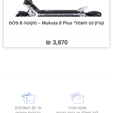
קורקינט חשמלי Mukuta 8 Plus – מקוטה 8 פלוס
3,870 ₪
מענה מהיר
עד 36 תשלומים
לכל שאלה או בעיה טכנית
בכרטיס אשראי