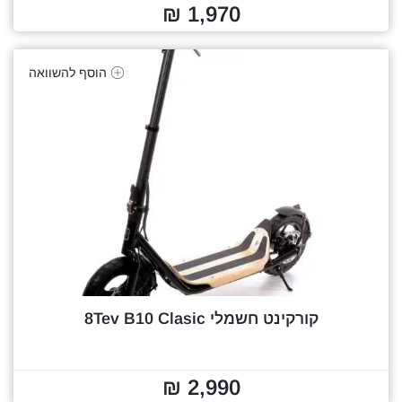
1,970 ₪
הוסף להשוואה
קורקינט חשמלי 8Tev B10 Clasic
2,990 ₪