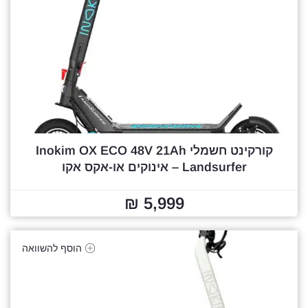
קורקינט חשמלי Inokim OX ECO 48V 21Ah
Landsurfer – אינוקים או-אקס אקו
5,999 ₪
הוסף להשוואה