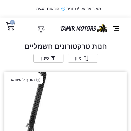
מאיר אריאל 6 נתניה
הוראות הגעה
0
מדיניות קובצי Cookie
חנות טרקטורונים חשמליים
מיון
סינון
הוסף להשוואה